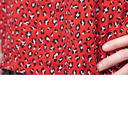
Ensemble, faisons bouger la W