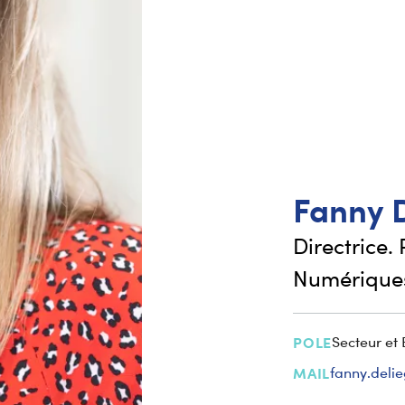
Fanny
Directrice.
Numérique
POLE
Secteur et
MAIL
fanny.del