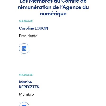
Les Membres du Comité de
rémunération de l’Agence du
numérique
MADAME
Caroline
LOUON
Présidente
MADAME
Marine
KERESZTES
Membre