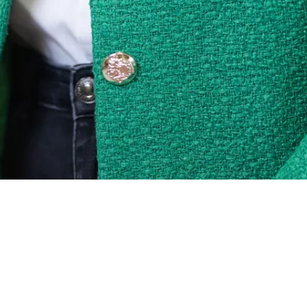
Ensemble, faisons bouger la W