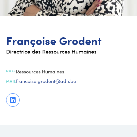
Françoise
Grodent
Directrice des Ressources Humaines
POLE
Ressources Humaines
francoise.grodent@adn.be
MAIL